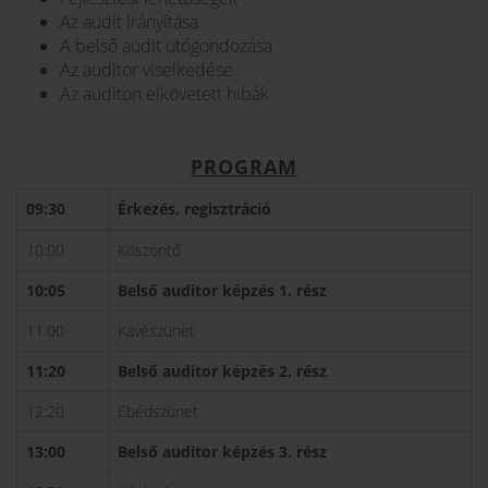
Az audit irányítása
A belső audit utógondozása
Az auditor viselkedése
Az auditon elkövetett hibák
PROGRAM
09:30
Érkezés, regisztráció
10:00
Köszöntő
10:05
Belső auditor képzés 1. rész
11:00
Kávészünet
11:20
Belső auditor képzés 2. rész
12:20
Ebédszünet
13:00
Belső auditor képzés 3. rész