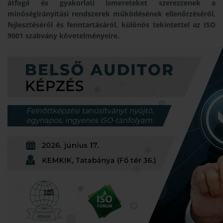
átfogó és gyakorlati ismereteket szerezzenek a
minőségirányítási rendszerek működésének ellenőrzéséről,
fejlesztéséről és fenntartásáról, különös tekintettel az ISO
9001 szabvány követelményeire.