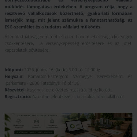
működés támogatása érdekében. A program célja, hogy a
résztvevő vállalkozások közérthető, gyakorlati formában
ismerjék meg, mit jelent számukra a fenntarthatóság, az
ESG-szemlélet és a tudatos vállalati működés.
A fenntarthatóság nem többletteher, hanem lehetőség a költségek
csökkentésére, a versenyképesség erősítésére és az üzleti
kapcsolatok bővítésére.
Időpont:
2026. június 16. (kedd) 9.00-tól 14.00-ig
Helyszín:
Komárom-Esztergom Vármegyei Kereskedelmi és
Iparkamara - 2800 Tatabánya, Fő tér 36
Részvétel:
ingyenes, de előzetes regisztrációhoz kötött.
Regisztráció:
Az online jelentkezési lap az oldal alján található!