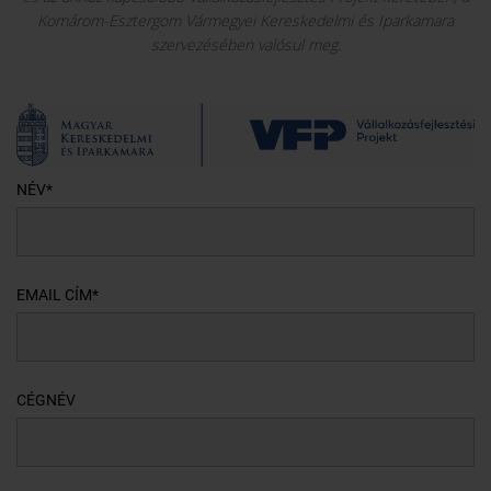
Komárom-Esztergom Vármegyei Kereskedelmi és Iparkamara
szervezésében valósul meg.
NÉV*
EMAIL CÍM*
CÉGNÉV