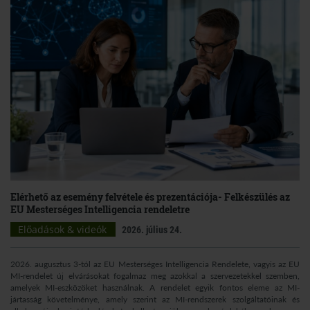
Elérhető az esemény felvétele és prezentációja- Felkészülés az
EU Mesterséges Intelligencia rendeletre
Előadások & videók
2026. július 24.
2026. augusztus 3-tól az EU Mesterséges Intelligencia Rendelete, vagyis az EU
MI-rendelet új elvárásokat fogalmaz meg azokkal a szervezetekkel szemben,
amelyek MI-eszközöket használnak. A rendelet egyik fontos eleme az MI-
jártasság követelménye, amely szerint az MI-rendszerek szolgáltatóinak és