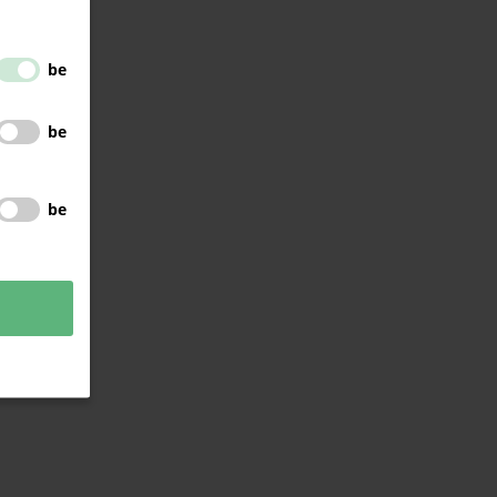
be
be
be