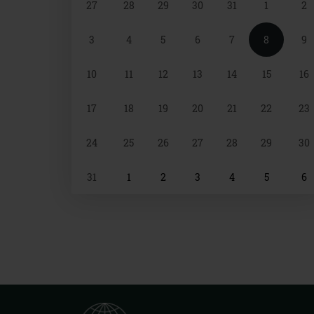
27
28
29
30
31
1
2
választó
3
4
5
6
7
8
9
10
11
12
13
14
15
16
17
18
19
20
21
22
23
24
25
26
27
28
29
30
31
1
2
3
4
5
6