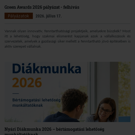
Green Awards 2026 pályázat - felhívás
Pályázatok
2026. július 17.
Vannak olyan innovatív, fenntarthatósági projektjeik, amelyekre büszkék? Most
itt a lehetőség, hogy szakmai elismerést kapjanak azok a vállalkozások és
szervezetek, amelyek a gazdasági siker mellett a fenntartható jövő építésében is
aktív szerepet vállalnak.
Nyári Diákmunka 2026 – bértámogatási lehetőség
munkáltatóknak