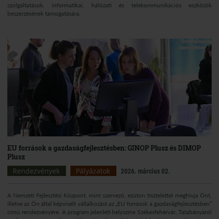
szolgáltatások, informatikai, hálózati és telekommunikációs eszközök
beszerzésének támogatására.
EU források a gazdaságfejlesztésben: GINOP Plusz és DIMOP
Plusz
Rendezvények
Pályázatok
2026. március 02.
A Nemzeti Fejlesztési Központ, mint szervező, ezúton tisztelettel meghívja Önt,
illetve az Ön által képviselt vállalkozást az „EU források a gazdaságfejlesztésben”
című rendezvényére. A program jelenléti helyszíne Székesfehérvár, Tatabányáról