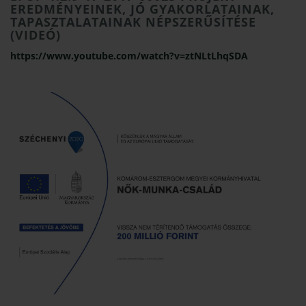
EREDMÉNYEINEK, JÓ GYAKORLATAINAK,
TAPASZTALATAINAK NÉPSZERŰSÍTÉSE
(VIDEÓ)
https://www.youtube.com/watch?v=ztNLtLhqSDA