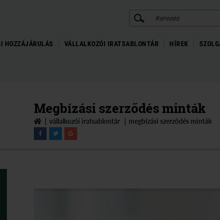
KERESÉS
I HOZZÁJÁRULÁS
VÁLLALKOZÓI IRATSABLONTÁR
HÍREK
SZOLG
Megbízási szerződés minták
vállalkozói iratsablontár
megbízási szerződés minták