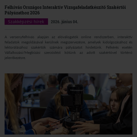
Felhívás Országos Interaktív Vizsgafeladatkészítő Szakértői
Pályázathoz 2026
Szakképzési hírek
2026. június 04.
A versenyfelhívás alapján az előválogatók online rendszerben, interaktív
feladatok megoldásával kerülnek megszervezésre, amelyek kidolgozásához és
lektorálásához szakértők számára pályázatot hirdetünk. Felkérés esetén
Vállalkozási/Megbízási szerződést kötünk az adott szakértővel történő
jelentkezésre.