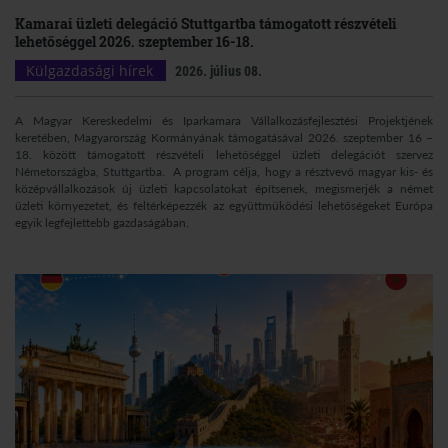
Kamarai üzleti delegáció Stuttgartba támogatott részvételi
lehetőséggel 2026. szeptember 16-18.
Külgazdasági hírek
2026. július 08.
A Magyar Kereskedelmi és Iparkamara Vállalkozásfejlesztési Projektjének
keretében, Magyarország Kormányának támogatásával 2026. szeptember 16 –
18. között támogatott részvételi lehetőséggel üzleti delegációt szervez
Németországba, Stuttgartba. A program célja, hogy a résztvevő magyar kis- és
középvállalkozások új üzleti kapcsolatokat építsenek, megismerjék a német
üzleti környezetet, és feltérképezzék az együttműködési lehetőségeket Európa
egyik legfejlettebb gazdaságában.