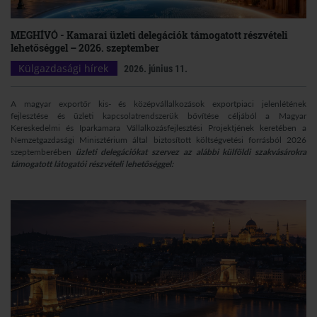
MEGHÍVÓ - Kamarai üzleti delegációk támogatott részvételi
lehetőséggel – 2026. szeptember
Külgazdasági hírek
2026. június 11.
A magyar exportőr kis- és középvállalkozások exportpiaci jelenlétének
fejlesztése és üzleti kapcsolatrendszerük bővítése céljából a Magyar
Kereskedelmi és Iparkamara Vállalkozásfejlesztési Projektjének keretében a
Nemzetgazdasági Minisztérium által biztosított költségvetési forrásból 2026
szeptemberében
üzleti delegációkat szervez az alábbi külföldi szakvásárokra
támogatott látogatói részvételi lehetőséggel: