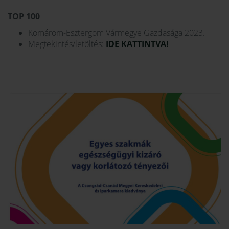
TOP 100
Komárom-Esztergom Vármegye Gazdasága 2023.
Megtekintés/letöltés:
IDE KATTINTVA!