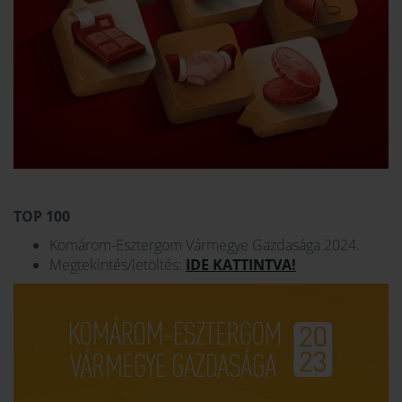
TOP 100
Komárom-Esztergom Vármegye Gazdasága 2024.
Megtekintés/letöltés:
IDE KATTINTVA!