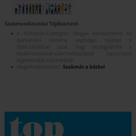
Szakmaválasztási Tájékoztató
A Komárom-Esztergom Megyei Kereskedelmi és
Iparkamara szeretne segítséget nyújtani a
tájékozódásban azzal, hogy összegyűjtötte a
továbbtanulással-szakmaválasztással kapcsolatos
legfontosabb tudnivalókat!
Megtekintés/letöltés:
Szakmát a kézbe!