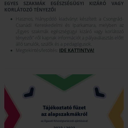
EGYES SZAKMÁK EGÉSZSÉGÜGYI KIZÁRÓ VAGY
KORLÁTOZÓ TÉNYEZŐI
Hasznos, hiánypótló kiadványt készített a Csongrád-
Csanádi Kereskedelmi és Iparkamara, melyben az
„Egyes szakmák egészségügyi kizáró vagy korlátozó
tényezői”-ről kapnak információt a pályaválasztás előtt
álló tanulók, szülők és a pedagógusok.
Megtekintés/letöltés:
IDE KATTINTVA!