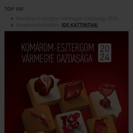
TOP 100
Komárom-Esztergom Vármegye Gazdasága 2025.
Megtekintés/letöltés:
IDE KATTINTVA!