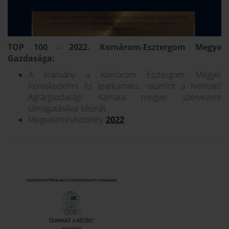
TOP 100 - 2022. Komárom-Esztergom Megye
Gazdasága:
A kiadvány a Komárom Esztergom Megyei
Kereskedelmi és Iparkamara, valamint a Nemzeti
Agrárgazdasági Kamara megyei szervezete
támogatásával készült.
Megtekintés/letöltés:
2022