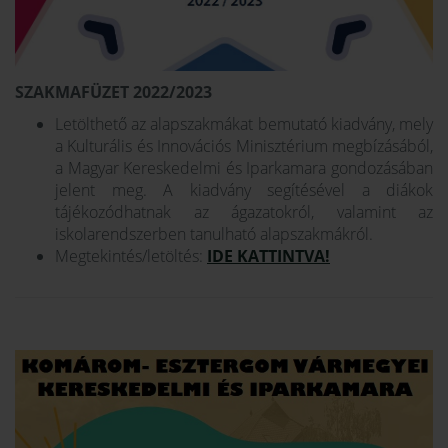
SZAKMAFÜZET 2022/2023
Letölthető az alapszakmákat bemutató kiadvány, mely
a Kulturális és Innovációs Minisztérium megbízásából,
a Magyar Kereskedelmi és Iparkamara gondozásában
jelent meg. A kiadvány segítésével a diákok
tájékozódhatnak az ágazatokról, valamint az
iskolarendszerben tanulható alapszakmákról.
Megtekintés/letöltés:
IDE KATTINTVA!