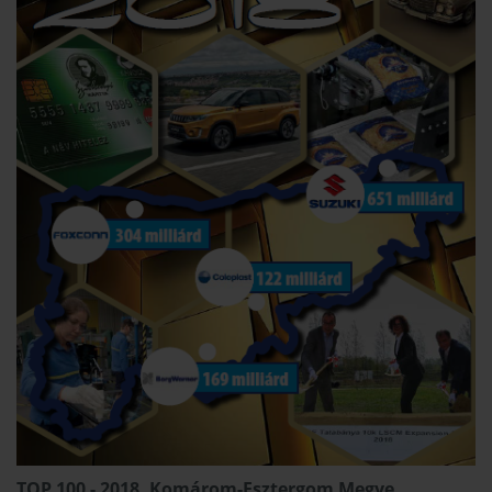
TOP 100 - 2018. Komárom-Esztergom Megye