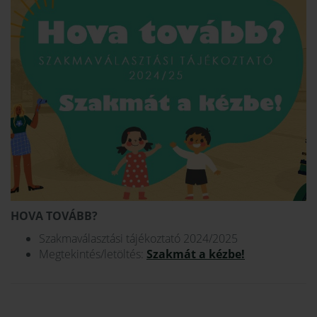
HOVA TOVÁBB?
Szakmaválasztási tájékoztató 2024/2025
Megtekintés/letöltés:
Szakmát a kézbe!