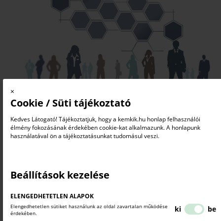
×
Cookie / Süti tájékoztató
Kedves Látogató! Tájékoztatjuk, hogy a kemkik.hu honlap felhasználói
élmény fokozásának érdekében cookie-kat alkalmazunk. A honlapunk
használatával ön a tájékoztatásunkat tudomásul veszi.
JAVASLATOK, ÖTLETEK BEKÜLDÉSE
Kérjük, szíveskedjen kitölteni az alábbi űrlapot!
Beállítások kezelése
ELENGEDHETETLEN ALAPOK
Elengedhetetlen sütiket használunk az oldal zavartalan működése
NÉV*
ki
be
érdekében.