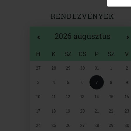
RENDEZVÉNYEK
2026 augusztus
H
K
SZ
CS
P
SZ
V
Naptár
27
28
29
30
31
1
2
választó
3
4
5
6
7
8
9
10
11
12
13
14
15
16
17
18
19
20
21
22
23
24
25
26
27
28
29
30