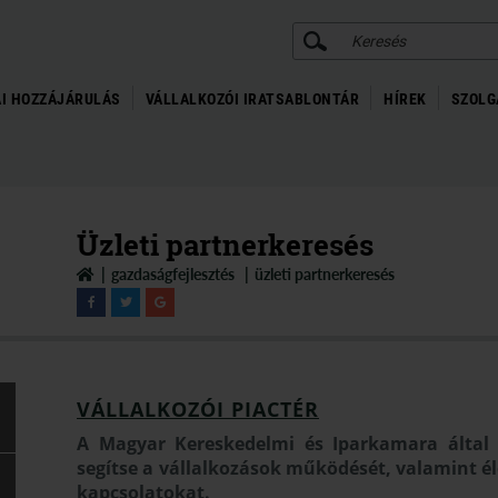
KERESÉS
I HOZZÁJÁRULÁS
VÁLLALKOZÓI IRATSABLONTÁR
HÍREK
SZOLG
Üzleti partnerkeresés
gazdaságfejlesztés
üzleti partnerkeresés
VÁLLALKOZÓI PIACTÉR
A Magyar Kereskedelmi és Iparkamara által ki
segítse a vállalkozások működését, valamint él
kapcsolatokat.