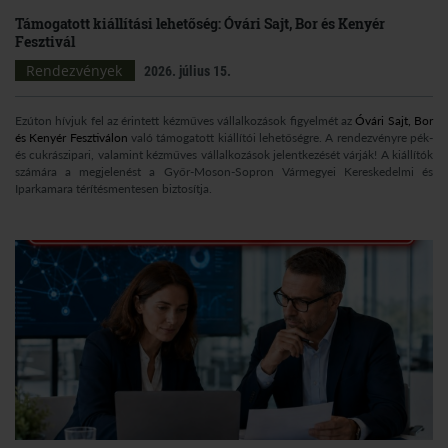
Támogatott kiállítási lehetőség: Óvári Sajt, Bor és Kenyér
Fesztivál
Rendezvények
2026. július 15.
Ezúton hívjuk fel az érintett kézműves vállalkozások figyelmét az
Óvári Sajt, Bor
és Kenyér Fesztiválon
való támogatott kiállítói lehetőségre. A rendezvényre pék-
és cukrászipari, valamint kézműves vállalkozások jelentkezését várják! A kiállítók
számára a megjelenést a Győr-Moson-Sopron Vármegyei Kereskedelmi és
Iparkamara térítésmentesen biztosítja.