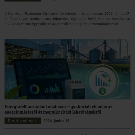
A Komárom-Esztergom Vármegyei Kereskedelmi és Iparkamara 2026. június 17-
én Tatabányán rendezte meg díjmentes, egynapos Belső Auditor Képzését az
ISO 9000 Fórum Egyesület és a Controll Holding Zrt. közreműködésével.
Energiafelhasználás tudatosan – gyakorlati előadás az
energiamérésről és megtakarítási lehetőségekről
Rendezvények
2026. június 18.