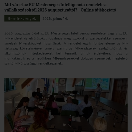
Mit vár el az EU Mesterséges Intelligencia rendelete a
vállalkozásoktól 2026 augusztusától? - Online tájékoztató
Rendezvények
2026. július 14.
2026. augusztus 3-tól az EU Mesterséges Intelligencia rendelete, vagyis az EU
MI-rendelet új elvárásokat fogalmaz meg azokkal a szervezetekkel szemben,
amelyek MI-eszközöket használnak. A rendelet egyik fontos eleme az MI-
jártasság követelménye, amely szerint az MI-rendszerek szolgáltatóinak és
alkalmazóinak intézkedéseket kell tenniük annak érdekében, hogy a
munkatársaik és a nevükben MI-rendszerekkel dolgozó személyek megfelelő
szintű MI-jártassággal rendelkezzenek.