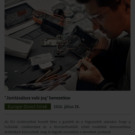
"Javításához való jog" bevezetése
Europe Direct hírek
2026. július 28.
Az EU ösztönzőket hozott létre a gyártók és a fogyasztók számára, hogy a
hulladék csökkentése és a fenntarthatóbb üzleti modellek előmozdítása
érdekében könnyítsék meg és tegyék vonzóbbá a termékek javítását.