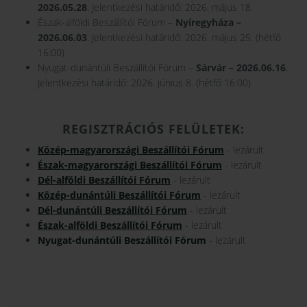
2026.05.28
. Jelentkezési határidő: 2026. május 18.
Észak-alföldi Beszállítói Fórum –
Nyíregyháza –
2026.06.03
. Jelentkezési határidő: 2026. május 25. (hétfő
16:00)
Nyugat-dunántúli Beszállítói Fórum –
Sárvár – 2026.06.16
.
Jelentkezési határidő: 2026. június 8. (hétfő 16:00)
REGISZTRÁCIÓS FELÜLETEK:
Közép-magyarországi Beszállítói Fórum
- lezárult
Észak-magyarországi Beszállítói Fórum
- lezárult
Dél-alföldi Beszállítói Fórum
- lezárult
Közép-dunántúli Beszállítói Fórum
- lezárult
Dél-dunántúli Beszállítói Fórum
- lezárult
Észak-alföldi Beszállítói Fórum
- lezárult
Nyugat-dunántúli Beszállítói Fórum
- lezárult