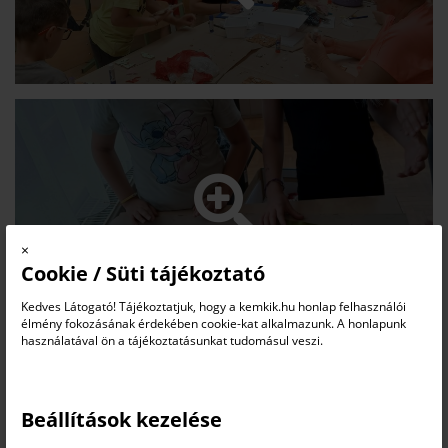
×
Cookie / Süti tájékoztató
Kedves Látogató! Tájékoztatjuk, hogy a kemkik.hu honlap felhasználói
élmény fokozásának érdekében cookie-kat alkalmazunk. A honlapunk
használatával ön a tájékoztatásunkat tudomásul veszi.
Beállítások kezelése