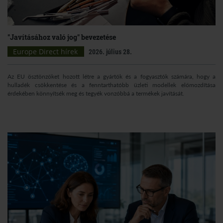
"Javításához való jog" bevezetése
Europe Direct hírek
2026. július 28.
Az EU ösztönzőket hozott létre a gyártók és a fogyasztók számára, hogy a
hulladék csökkentése és a fenntarthatóbb üzleti modellek előmozdítása
érdekében könnyítsék meg és tegyék vonzóbbá a termékek javítását.