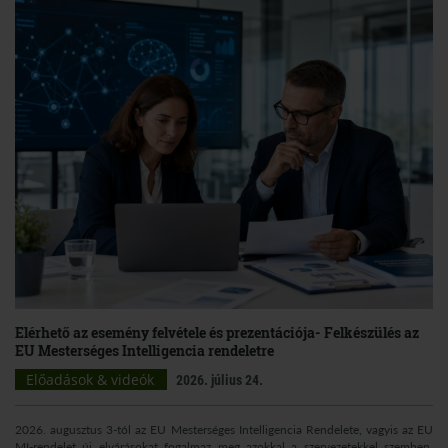
Elérhető az esemény felvétele és prezentációja- Felkészülés az
EU Mesterséges Intelligencia rendeletre
Előadások & videók
2026. július 24.
2026. augusztus 3-tól az EU Mesterséges Intelligencia Rendelete, vagyis az EU
MI-rendelet új elvárásokat fogalmaz meg azokkal a szervezetekkel szemben,