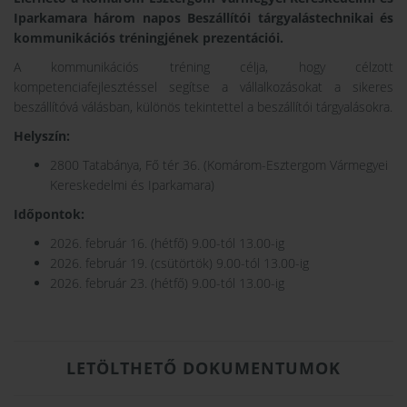
Iparkamara három napos Beszállítói tárgyalástechnikai és
kommunikációs tréningjének prezentációi.
A kommunikációs tréning célja, hogy célzott
kompetenciafejlesztéssel segítse a vállalkozásokat a sikeres
beszállítóvá válásban, különös tekintettel a beszállítói tárgyalásokra.
Helyszín:
2800 Tatabánya, Fő tér 36. (Komárom-Esztergom Vármegyei
Kereskedelmi és Iparkamara)
Időpontok:
2026. február 16. (hétfő) 9.00-tól 13.00-ig
2026. február 19. (csütörtök) 9.00-tól 13.00-ig
2026. február 23. (hétfő) 9.00-tól 13.00-ig
LETÖLTHETŐ DOKUMENTUMOK