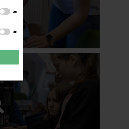
be
be