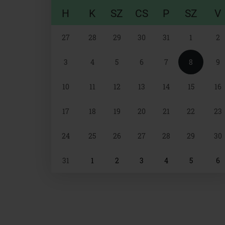
H
K
SZ
CS
P
SZ
V
Naptár
27
28
29
30
31
1
2
választó
3
4
5
6
7
8
9
10
11
12
13
14
15
16
17
18
19
20
21
22
23
24
25
26
27
28
29
30
31
1
2
3
4
5
6