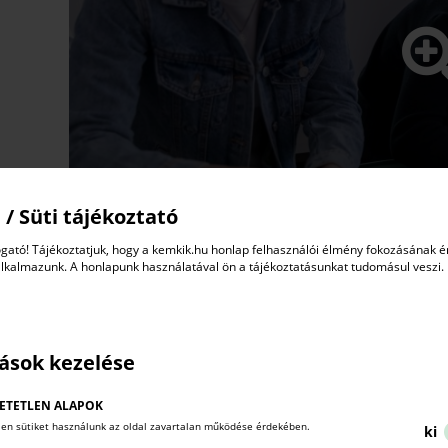
 / Süti tájékoztató
gató! Tájékoztatjuk, hogy a kemkik.hu honlap felhasználói élmény fokozásának 
alkalmazunk. A honlapunk használatával ön a tájékoztatásunkat tudomásul veszi.
tások kezelése
ETETLEN ALAPOK
len sütiket használunk az oldal zavartalan működése érdekében.
ki