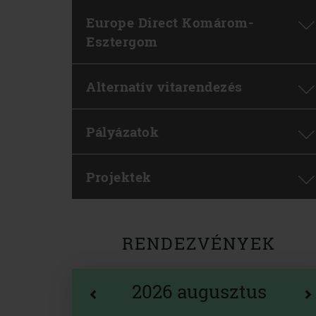
Europe Direct Komárom-
Esztergom
Alternatív vitarendezés
Pályázatok
Projektek
RENDEZVÉNYEK
2026 augusztus