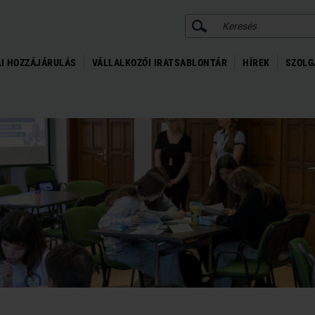
KERESÉS
I HOZZÁJÁRULÁS
VÁLLALKOZÓI IRATSABLONTÁR
HÍREK
SZOLG