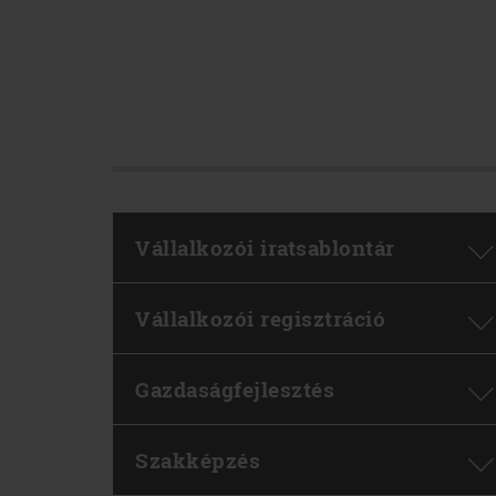
Vállalkozói iratsablontár
Vállalkozói regisztráció
Gazdaságfejlesztés
Szakképzés