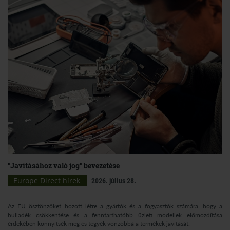
"Javításához való jog" bevezetése
Europe Direct hírek
2026. július 28.
Az EU ösztönzőket hozott létre a gyártók és a fogyasztók számára, hogy a
hulladék csökkentése és a fenntarthatóbb üzleti modellek előmozdítása
érdekében könnyítsék meg és tegyék vonzóbbá a termékek javítását.