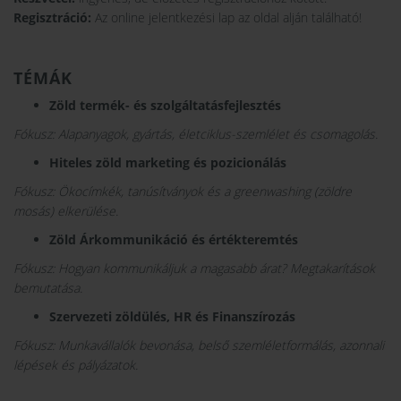
Regisztráció:
Az online jelentkezési lap az oldal alján található!
TÉMÁK
Zöld termék- és szolgáltatásfejlesztés
Fókusz: Alapanyagok, gyártás, életciklus-szemlélet és csomagolás.
Hiteles zöld marketing és pozicionálás
Fókusz: Ökocímkék, tanúsítványok és a greenwashing (zöldre
mosás) elkerülése.
Zöld Árkommunikáció és értékteremtés
Fókusz: Hogyan kommunikáljuk a magasabb árat? Megtakarítások
bemutatása.
Szervezeti zöldülés, HR és Finanszírozás
Fókusz: Munkavállalók bevonása, belső szemléletformálás, azonnali
lépések és pályázatok.