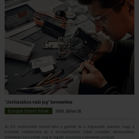
"Javításához való jog" bevezetése
Europe Direct hírek
2026. július 28.
Az EU ösztönzőket hozott létre a gyártók és a fogyasztók számára, hogy a
hulladék csökkentése és a fenntarthatóbb üzleti modellek előmozdítása
érdekében könnyítsék meg és tegyék vonzóbbá a termékek javítását.