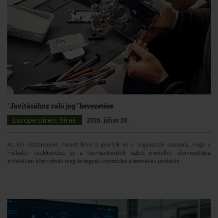
"Javításához való jog" bevezetése
Europe Direct hírek
2026. július 28.
Az EU ösztönzőket hozott létre a gyártók és a fogyasztók számára, hogy a
hulladék csökkentése és a fenntarthatóbb üzleti modellek előmozdítása
érdekében könnyítsék meg és tegyék vonzóbbá a termékek javítását.