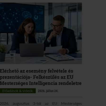
Elérhető az esemény felvétele és
prezentációja- Felkészülés az EU
Mesterséges Intelligencia rendeletre
Előadások & videók
2026. július 24.
2026. augusztus 3-tól az EU Mesterséges