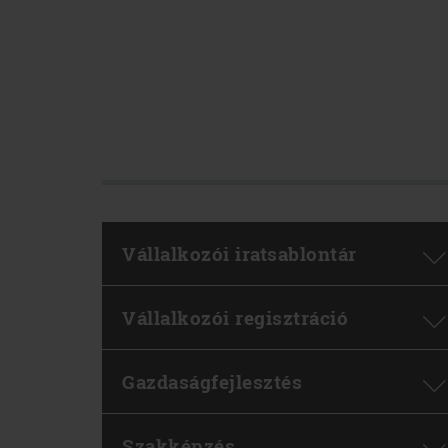
Vállalkozói iratsablontár
Vállalkozói regisztráció
Gazdaságfejlesztés
Szakképzés