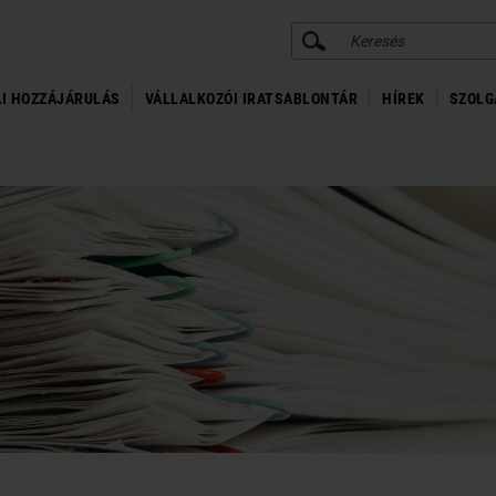
KERESÉS
I HOZZÁJÁRULÁS
VÁLLALKOZÓI IRATSABLONTÁR
HÍREK
SZOLG