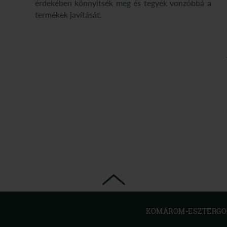
érdekében könnyítsék meg és tegyék vonzóbbá a
termékek javítását.
KOMÁROM-ESZTERGOM