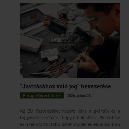
"Javításához való jog" bevezetése
Europe Direct hírek
2026. július 28.
Az EU ösztönzőket hozott létre a gyártók és a
fogyasztók számára, hogy a hulladék csökkentése
és a fenntarthatóbb üzleti modellek előmozdítása