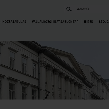
KERESÉS
I HOZZÁJÁRULÁS
VÁLLALKOZÓI IRATSABLONTÁR
HÍREK
SZOLG