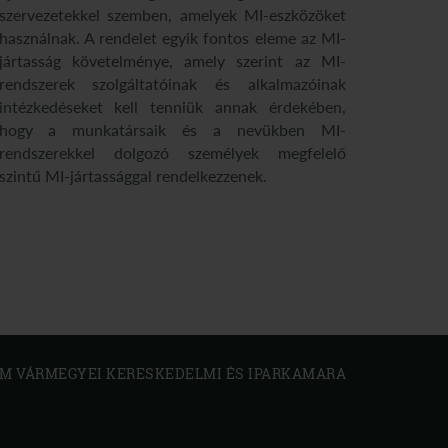
szervezetekkel szemben, amelyek MI-eszközöket
használnak. A rendelet egyik fontos eleme az MI-
jártasság követelménye, amely szerint az MI-
rendszerek szolgáltatóinak és alkalmazóinak
intézkedéseket kell tenniük annak érdekében,
hogy a munkatársaik és a nevükben MI-
rendszerekkel dolgozó személyek megfelelő
szintű MI-jártassággal rendelkezzenek.
 VÁRMEGYEI KERESKEDELMI ÉS IPARKAMARA