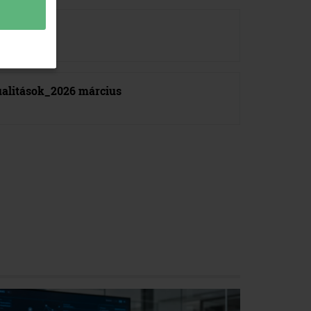
litások_2026 március