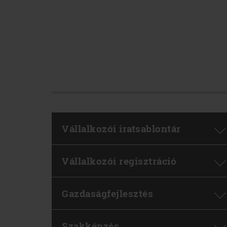
Vállalkozói iratsablontár
Vállalkozói regisztráció
Gazdaságfejlesztés
Szakképzés