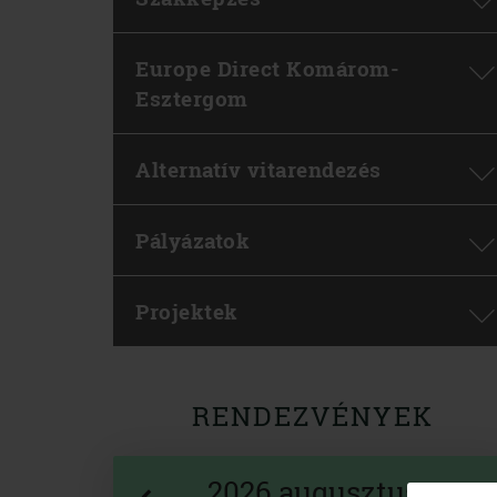
Europe Direct Komárom-
Esztergom
Alternatív vitarendezés
Pályázatok
Projektek
RENDEZVÉNYEK
2026 augusztus