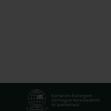
Komárom-Esztergom
Vármegyei Kereskedelmi
és Iparkamara