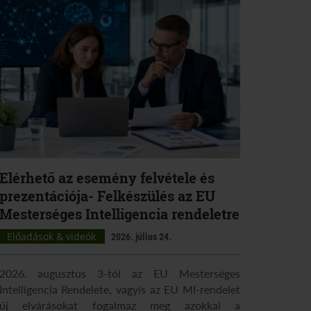
Elérhető az esemény felvétele és
prezentációja- Felkészülés az EU
Mesterséges Intelligencia rendeletre
Előadások & videók
2026. július 24.
2026. augusztus 3-tól az EU Mesterséges
Intelligencia Rendelete, vagyis az EU MI-rendelet
új elvárásokat fogalmaz meg azokkal a