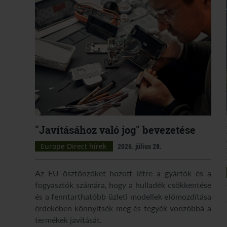
"Javításához való jog" bevezetése
Europe Direct hírek
2026. július 28.
Az EU ösztönzőket hozott létre a gyártók és a
fogyasztók számára, hogy a hulladék csökkentése
és a fenntarthatóbb üzleti modellek előmozdítása
érdekében könnyítsék meg és tegyék vonzóbbá a
termékek javítását.