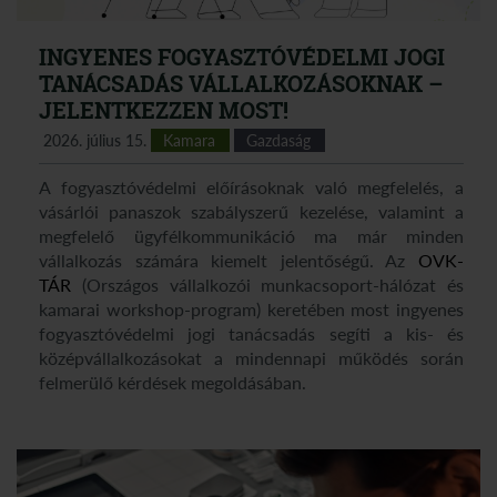
INGYENES FOGYASZTÓVÉDELMI JOGI
TANÁCSADÁS VÁLLALKOZÁSOKNAK –
JELENTKEZZEN MOST!
2026. július 15.
Kamara
Gazdaság
A fogyasztóvédelmi előírásoknak való megfelelés, a
vásárlói panaszok szabályszerű kezelése, valamint a
megfelelő ügyfélkommunikáció ma már minden
vállalkozás számára kiemelt jelentőségű. Az
OVK-
TÁR
(Országos vállalkozói munkacsoport-hálózat és
kamarai workshop-program) keretében most ingyenes
fogyasztóvédelmi jogi tanácsadás segíti a kis- és
középvállalkozásokat a mindennapi működés során
felmerülő kérdések megoldásában.