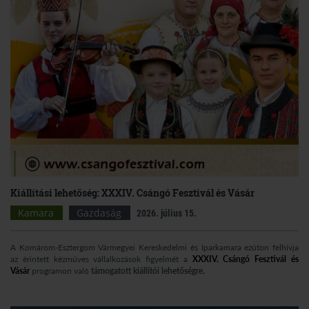
Kiállítási lehetőség: XXXIV. Csángó Fesztivál és Vásár
Kamara
Gazdaság
2026. július 15.
A Komárom-Esztergom Vármegyei Kereskedelmi és Iparkamara ezúton felhívja
az érintett kézműves vállalkozások figyelmét a
XXXIV. Csángó Fesztivál és
Vásár
programon való
támogatott kiállítói lehetőségre.