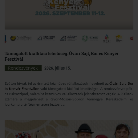
Támogatott kiállítási lehetőség: Óvári Sajt, Bor és Kenyér
Fesztivál
Rendezvények
2026. július 15.
Ezúton hívjuk fel az érintett kézműves vállalkozások figyelmét az
Óvári Sajt, Bor
és Kenyér Fesztiválon
való támogatott kiállítói lehetőségre. A rendezvényre pék-
és cukrászipari, valamint kézműves vállalkozások jelentkezését várják! A kiállítók
számára a megjelenést a Győr-Moson-Sopron Vármegyei Kereskedelmi és
Iparkamara térítésmentesen biztosítja.