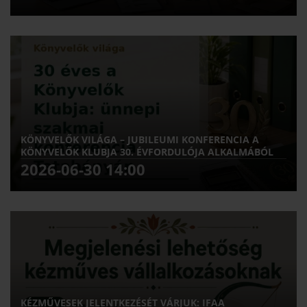
KÖNYVELŐK VILÁGA – JUBILEUMI KONFERENCIA A
KÖNYVELŐK KLUBJA 30. ÉVFORDULÓJA ALKALMÁBÓL
2026-06-30 14:00
KÉZMŰVESEK JELENTKEZÉSÉT VÁRJUK: IFAA