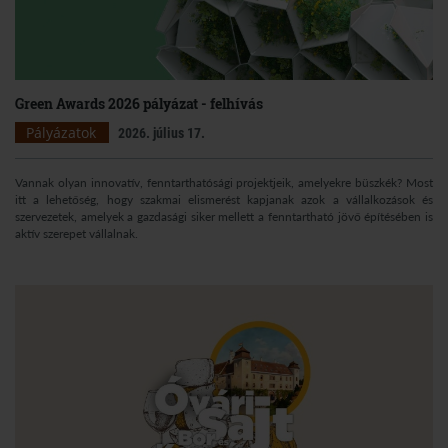
Green Awards 2026 pályázat - felhívás
Pályázatok
2026. július 17.
Vannak olyan innovatív, fenntarthatósági projektjeik, amelyekre büszkék? Most
itt a lehetőség, hogy szakmai elismerést kapjanak azok a vállalkozások és
szervezetek, amelyek a gazdasági siker mellett a fenntartható jövő építésében is
aktív szerepet vállalnak.