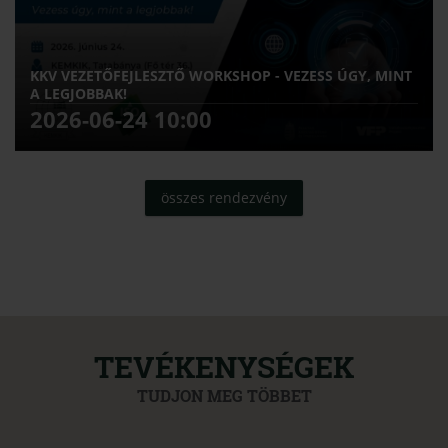
KKV VEZETŐFEJLESZTŐ WORKSHOP - VEZESS ÚGY, MINT
A LEGJOBBAK!
2026-06-24 10:00
összes rendezvény
TEVÉKENYSÉGEK
TUDJON MEG TÖBBET