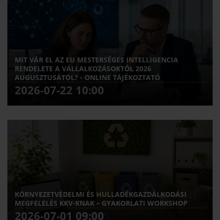
összes rendezvény
MIT VÁR EL AZ EU MESTERSÉGES INTELLIGENCIA
RENDELETE A VÁLLALKOZÁSOKTÓL 2026
AUGUSZTUSÁTÓL? - ONLINE TÁJÉKOZTATÓ
2026-07-22 10:00
KÖRNYEZETVÉDELMI ÉS HULLADÉKGAZDÁLKODÁSI
MEGFELELÉS KKV-KNAK – GYAKORLATI WORKSHOP
2026-07-01 09:00