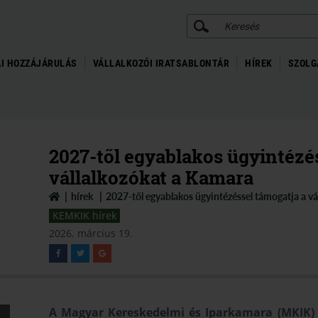
KERESÉS
I HOZZÁJÁRULÁS
VÁLLALKOZÓI IRATSABLONTÁR
HÍREK
SZOLG
2027-től egyablakos ügyintézé
vállalkozókat a Kamara
hírek
2027-től egyablakos ügyintézéssel támogatja a vá
KEMKIK hírek
2026. március 19.
A Magyar Kereskedelmi és Iparkamara (MKIK) 