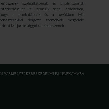
rendszerek szolgáltatóinak és alkalmazóinak
intézkedéseket kell tenniük annak érdekében,
hogy a munkatársaik és a nevükben MI-
rendszerekkel dolgozó személyek megfelelő
szintű MI-jártassággal rendelkezzenek.
 VÁRMEGYEI KERESKEDELMI ÉS IPARKAMARA