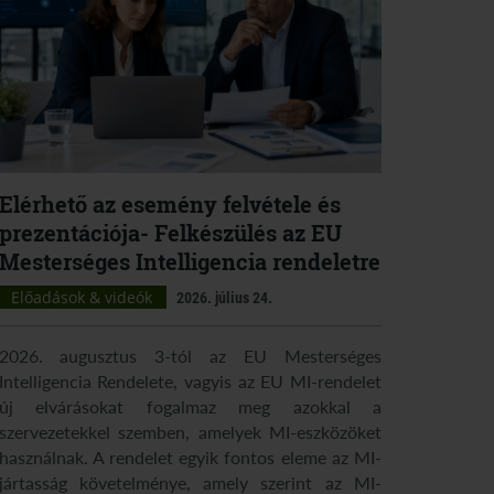
Elérhető az esemény felvétele és
prezentációja- Felkészülés az EU
Mesterséges Intelligencia rendeletre
Előadások & videók
2026. július 24.
2026. augusztus 3-tól az EU Mesterséges
Intelligencia Rendelete, vagyis az EU MI-rendelet
új elvárásokat fogalmaz meg azokkal a
szervezetekkel szemben, amelyek MI-eszközöket
használnak. A rendelet egyik fontos eleme az MI-
jártasság követelménye, amely szerint az MI-