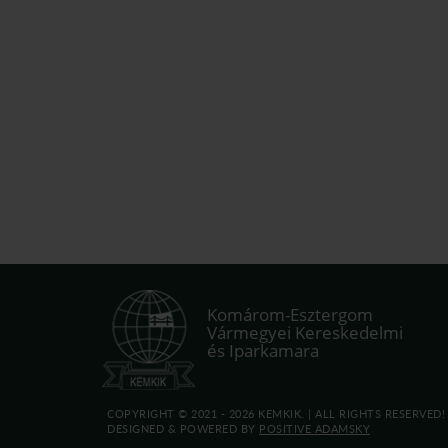
Komárom-Esztergom
Vármegyei Kereskedelmi
és Iparkamara
COPYRIGHT © 2021 - 2026 KEMKIK. |
ALL RIGHTS RESERVED!
DESIGNED & POWERED BY
POSITIVE ADAMSKY