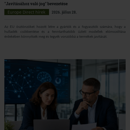
"Javításához való jog" bevezetése
Europe Direct hírek
2026. július 28.
Az EU ösztönzőket hozott létre a gyártók és a fogyasztók számára, hogy a
hulladék csökkentése és a fenntarthatóbb üzleti modellek előmozdítása
érdekében könnyítsék meg és tegyék vonzóbbá a termékek javítását.