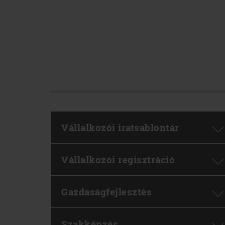
Vállalkozói iratsablontár
Vállalkozói regisztráció
Gazdaságfejlesztés
Szakképzés