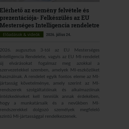
Elérhető az esemény felvétele és
prezentációja- Felkészülés az EU
Mesterséges Intelligencia rendeletre
Előadások & videók
2026. július 24.
2026. augusztus 3-tól az EU Mesterséges
Intelligencia Rendelete, vagyis az EU MI-rendelet
új elvárásokat fogalmaz meg azokkal a
szervezetekkel szemben, amelyek MI-eszközöket
használnak. A rendelet egyik fontos eleme az MI-
jártasság követelménye, amely szerint az MI-
rendszerek szolgáltatóinak és alkalmazóinak
intézkedéseket kell tenniük annak érdekében,
hogy a munkatársaik és a nevükben MI-
rendszerekkel dolgozó személyek megfelelő
szintű MI-jártassággal rendelkezzenek.