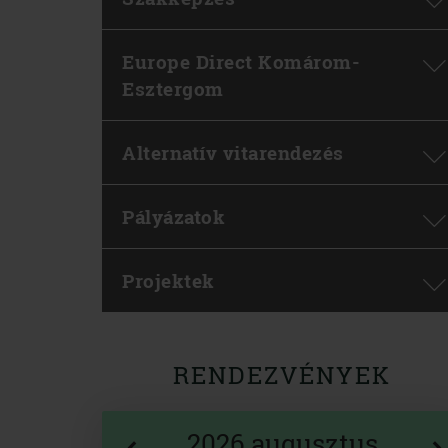
Europe Direct Komárom-
Esztergom
Alternatív vitarendezés
Pályázatok
Projektek
RENDEZVÉNYEK
2026 augusztus