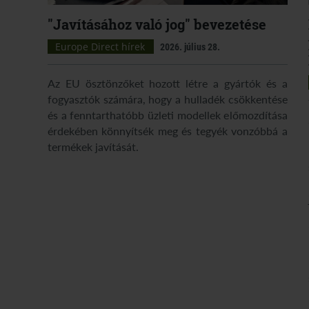
"Javításához való jog" bevezetése
Europe Direct hírek
2026. július 28.
Az EU ösztönzőket hozott létre a gyártók és a
fogyasztók számára, hogy a hulladék csökkentése
és a fenntarthatóbb üzleti modellek előmozdítása
érdekében könnyítsék meg és tegyék vonzóbbá a
termékek javítását.