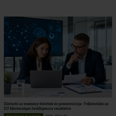
Elérhető az esemény felvétele és prezentációja- Felkészülés az
EU Mesterséges Intelligencia rendeletre
Előadások & videók