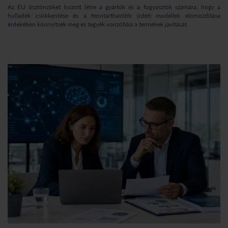
Az EU ösztönzőket hozott létre a gyártók és a fogyasztók számára, hogy a
hulladék csökkentése és a fenntarthatóbb üzleti modellek előmozdítása
érdekében könnyítsék meg és tegyék vonzóbbá a termékek javítását.