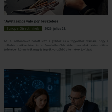
"Javításához való jog" bevezetése
Europe Direct hírek
2026. július 28.
Az EU ösztönzőket hozott létre a gyártók és a fogyasztók számára, hogy a
hulladék csökkentése és a fenntarthatóbb üzleti modellek előmozdítása
érdekében könnyítsék meg és tegyék vonzóbbá a termékek javítását.