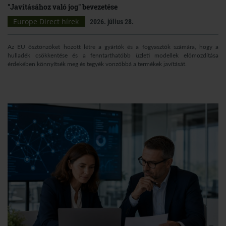
"Javításához való jog" bevezetése
Europe Direct hírek
2026. július 28.
Az EU ösztönzőket hozott létre a gyártók és a fogyasztók számára, hogy a
hulladék csökkentése és a fenntarthatóbb üzleti modellek előmozdítása
érdekében könnyítsék meg és tegyék vonzóbbá a termékek javítását.