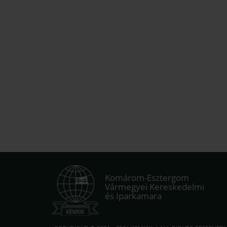
Komárom-Esztergom
Vármegyei Kereskedelmi
és Iparkamara