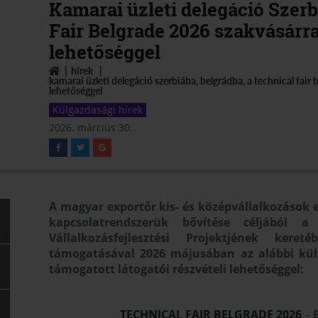
Kamarai üzleti delegáció Szerb
Fair Belgrade 2026 szakvásárra
lehetőséggel
hírek
kamarai üzleti delegáció szerbiába, belgrádba, a technical fair
lehetőséggel
Külgazdasági hírek
2026. március 30.
A magyar exportőr kis- és középvállalkozások ex
kapcsolatrendszerük bővítése céljából 
Vállalkozásfejlesztési Projektjének ker
támogatásával 2026 májusában az alábbi külfö
támogatott látogatói részvételi lehetőséggel:
TECHNICAL FAIR BELGRADE 2026
–