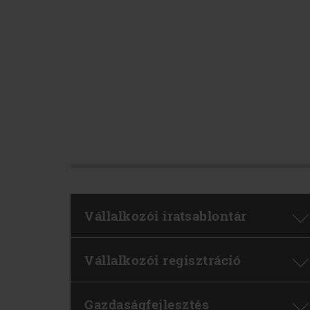
Vállalkozói iratsablontár
Vállalkozói regisztráció
Gazdaságfejlesztés