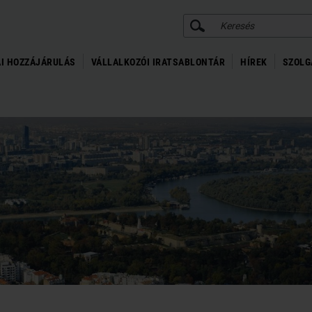
KERESÉS
I HOZZÁJÁRULÁS
VÁLLALKOZÓI IRATSABLONTÁR
HÍREK
SZOLG