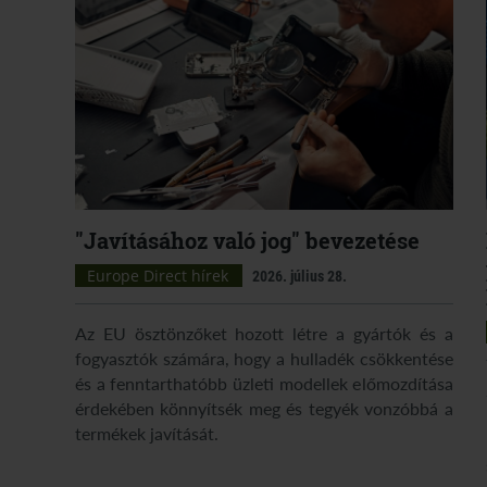
"Javításához való jog" bevezetése
Europe Direct hírek
2026. július 28.
Az EU ösztönzőket hozott létre a gyártók és a
fogyasztók számára, hogy a hulladék csökkentése
és a fenntarthatóbb üzleti modellek előmozdítása
érdekében könnyítsék meg és tegyék vonzóbbá a
termékek javítását.