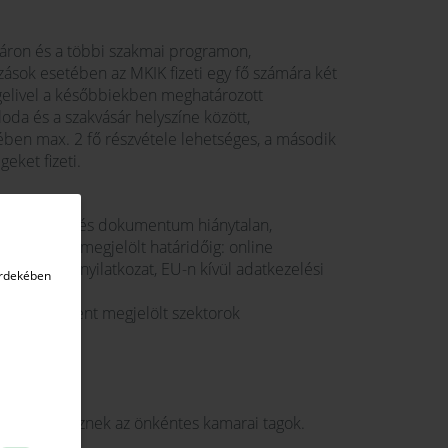
ásáron és a többi szakmai programon,
ások esetében az MKIK fizeti egy fő számára két
ggelivel a későbbiekben meghatározott
loda és a szakvásár helyszíne között,
ében max. 2 fő részvétele lehetséges, a második
eket fizeti.
line felület és dokumentum hiánytalan,
aküldése a megjelölt határidőig: online
égvállalási nyilatkozat, EU-n kívül adatkezelési
érdekében
s, mely a fent megjelölt szektorok
nyelvtudása,
n előnyt élveznek az önkéntes kamarai tagok.