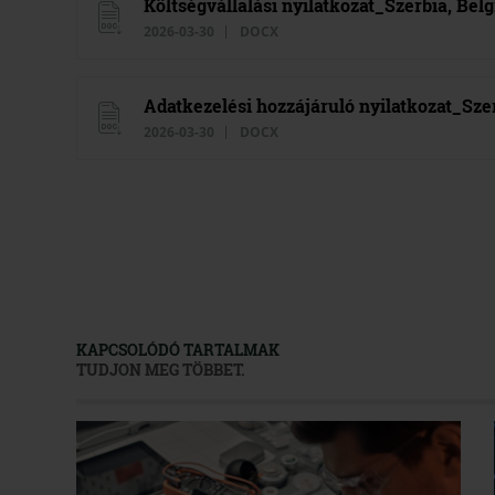
Költségvállalási nyilatkozat_Szerbia, Bel
2026-03-30
DOCX
Adatkezelési hozzájáruló nyilatkozat_Sze
2026-03-30
DOCX
KAPCSOLÓDÓ TARTALMAK
TUDJON MEG TÖBBET.