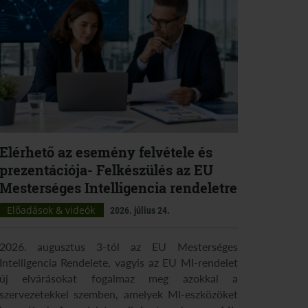
Elérhető az esemény felvétele és
prezentációja- Felkészülés az EU
Mesterséges Intelligencia rendeletre
Előadások & videók
2026. július 24.
2026. augusztus 3-tól az EU Mesterséges
Intelligencia Rendelete, vagyis az EU MI-rendelet
új elvárásokat fogalmaz meg azokkal a
szervezetekkel szemben, amelyek MI-eszközöket