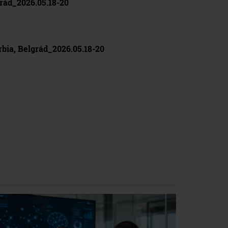
grád_2026.05.18-20
rbia, Belgrád_2026.05.18-20