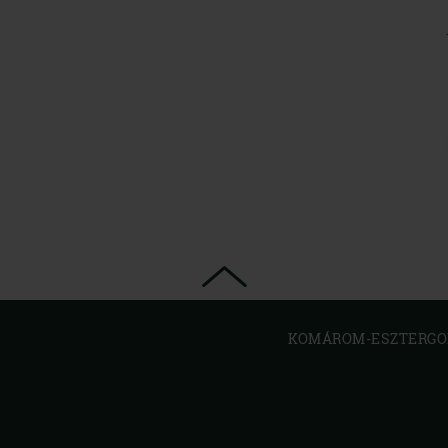
KOMÁROM-ESZTERGOM