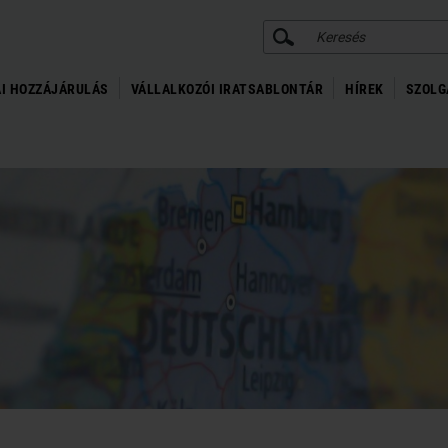
KERESÉS
I HOZZÁJÁRULÁS
VÁLLALKOZÓI IRATSABLONTÁR
HÍREK
SZOLG