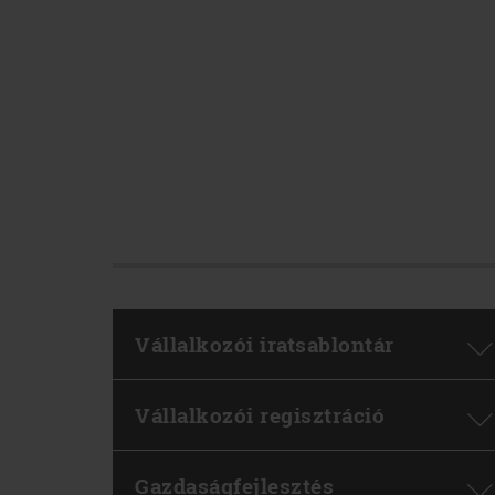
Vállalkozói iratsablontár
Vállalkozói regisztráció
Gazdaságfejlesztés