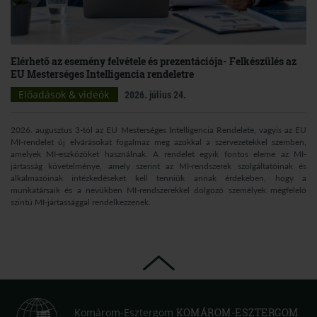
Elérhető az esemény felvétele és prezentációja- Felkészülés az
EU Mesterséges Intelligencia rendeletre
Előadások & videók
2026. július 24.
2026. augusztus 3-tól az EU Mesterséges Intelligencia Rendelete, vagyis az EU
MI-rendelet új elvárásokat fogalmaz meg azokkal a szervezetekkel szemben,
amelyek MI-eszközöket használnak. A rendelet egyik fontos eleme az MI-
jártasság követelménye, amely szerint az MI-rendszerek szolgáltatóinak és
alkalmazóinak intézkedéseket kell tenniük annak érdekében, hogy a
munkatársaik és a nevükben MI-rendszerekkel dolgozó személyek megfelelő
szintű MI-jártassággal rendelkezzenek.
Komárom-Esztergom
KOMÁROM-ESZTERGOM