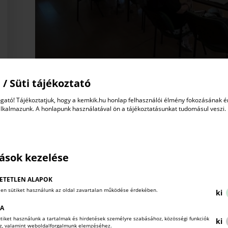
 / Süti tájékoztató
gató! Tájékoztatjuk, hogy a kemkik.hu honlap felhasználói élmény fokozásának 
alkalmazunk. A honlapunk használatával ön a tájékoztatásunkat tudomásul veszi.
tások kezelése
ETETLEN ALAPOK
len sütiket használunk az oldal zavartalan működése érdekében.
ki
KA
sütiket használunk a tartalmak és hirdetések személyre szabásához, közösségi funkciók
ki
oz, valamint weboldalforgalmunk elemzéséhez.