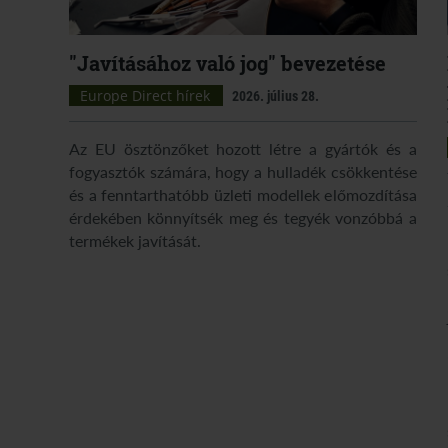
"Javításához való jog" bevezetése
Europe Direct hírek
2026. július 28.
Az EU ösztönzőket hozott létre a gyártók és a
fogyasztók számára, hogy a hulladék csökkentése
és a fenntarthatóbb üzleti modellek előmozdítása
érdekében könnyítsék meg és tegyék vonzóbbá a
termékek javítását.