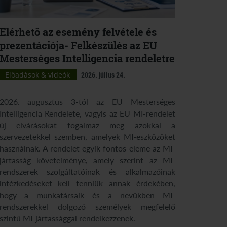
Elérhető az esemény felvétele és
prezentációja- Felkészülés az EU
Mesterséges Intelligencia rendeletre
Előadások & videók
2026. július 24.
2026. augusztus 3-tól az EU Mesterséges
Intelligencia Rendelete, vagyis az EU MI-rendelet
új elvárásokat fogalmaz meg azokkal a
szervezetekkel szemben, amelyek MI-eszközöket
használnak. A rendelet egyik fontos eleme az MI-
jártasság követelménye, amely szerint az MI-
rendszerek szolgáltatóinak és alkalmazóinak
intézkedéseket kell tenniük annak érdekében,
hogy a munkatársaik és a nevükben MI-
rendszerekkel dolgozó személyek megfelelő
szintű MI-jártassággal rendelkezzenek.