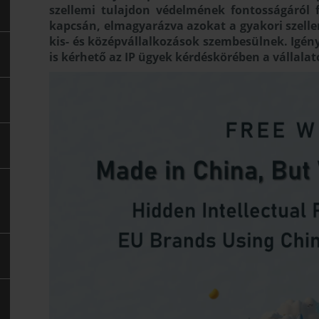
szellemi tulajdon védelmének fontosságáról 
kapcsán, elmagyarázva azokat a gyakori szell
kis- és középvállalkozások szembesülnek. Igény
is kérhető az IP ügyek kérdéskörében a vállalat