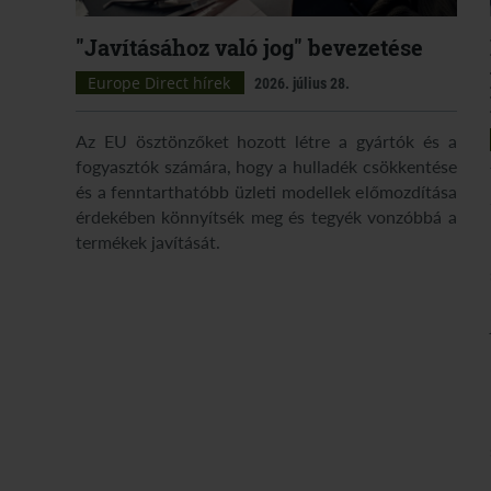
"Javításához való jog" bevezetése
Europe Direct hírek
2026. július 28.
Az EU ösztönzőket hozott létre a gyártók és a
fogyasztók számára, hogy a hulladék csökkentése
és a fenntarthatóbb üzleti modellek előmozdítása
érdekében könnyítsék meg és tegyék vonzóbbá a
termékek javítását.