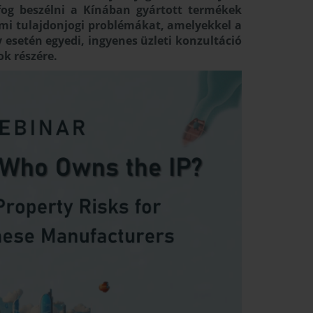
fog beszélni a Kínában gyártott termékek
emi tulajdonjogi problémákat, amelyekkel a
 esetén egyedi, ingyenes üzleti konzultáció
ok részére.