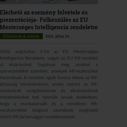
Elérhető az esemény felvétele és
prezentációja- Felkészülés az EU
Mesterséges Intelligencia rendeletre
Előadások & videók
2026. július 24.
2026. augusztus 3-tól az EU Mesterséges
Intelligencia Rendelete, vagyis az EU MI-rendelet
új elvárásokat fogalmaz meg azokkal a
szervezetekkel szemben, amelyek MI-eszközöket
használnak. A rendelet egyik fontos eleme az MI-
jártasság követelménye, amely szerint az MI-
rendszerek szolgáltatóinak és alkalmazóinak
intézkedéseket kell tenniük annak érdekében,
hogy a munkatársaik és a nevükben MI-
rendszerekkel dolgozó személyek megfelelő
szintű MI-jártassággal rendelkezzenek.