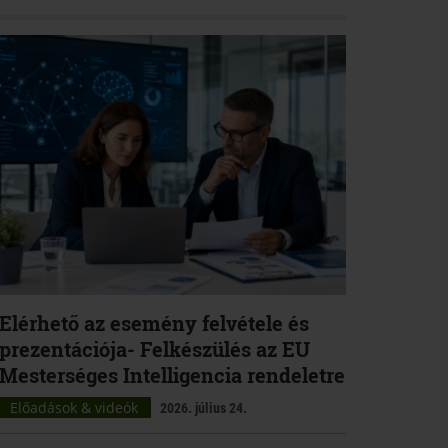
Elérhető az esemény felvétele és
prezentációja- Felkészülés az EU
Mesterséges Intelligencia rendeletre
Előadások & videók
2026. július 24.