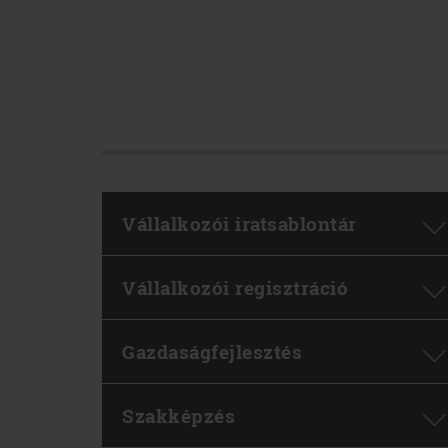
Vállalkozói iratsablontár
Vállalkozói regisztráció
Gazdaságfejlesztés
Szakképzés