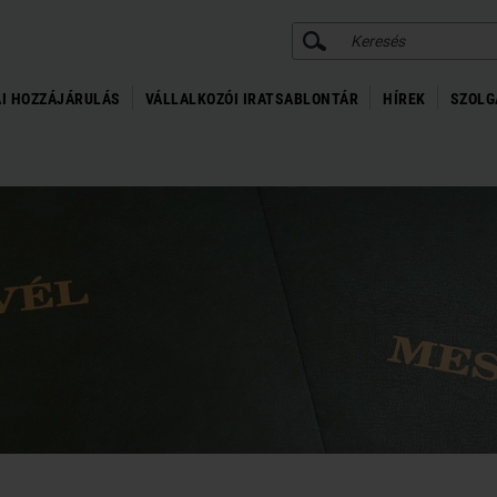
KERESÉS
I HOZZÁJÁRULÁS
VÁLLALKOZÓI IRATSABLONTÁR
HÍREK
SZOLG