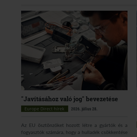
"Javításához való jog" bevezetése
Europe Direct hírek
2026. július 28.
Az EU ösztönzőket hozott létre a gyártók és a
fogyasztók számára, hogy a hulladék csökkentése