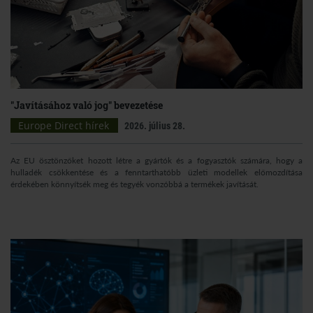
"Javításához való jog" bevezetése
Europe Direct hírek
2026. július 28.
Az EU ösztönzőket hozott létre a gyártók és a fogyasztók számára, hogy a
hulladék csökkentése és a fenntarthatóbb üzleti modellek előmozdítása
érdekében könnyítsék meg és tegyék vonzóbbá a termékek javítását.