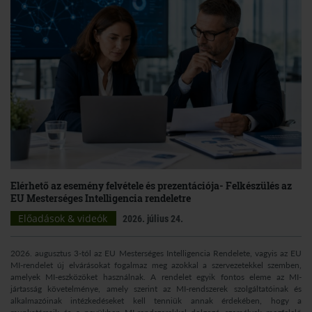
Elérhető az esemény felvétele és prezentációja- Felkészülés az
EU Mesterséges Intelligencia rendeletre
Előadások & videók
2026. július 24.
2026. augusztus 3-tól az EU Mesterséges Intelligencia Rendelete, vagyis az EU
MI-rendelet új elvárásokat fogalmaz meg azokkal a szervezetekkel szemben,
amelyek MI-eszközöket használnak. A rendelet egyik fontos eleme az MI-
jártasság követelménye, amely szerint az MI-rendszerek szolgáltatóinak és
alkalmazóinak intézkedéseket kell tenniük annak érdekében, hogy a