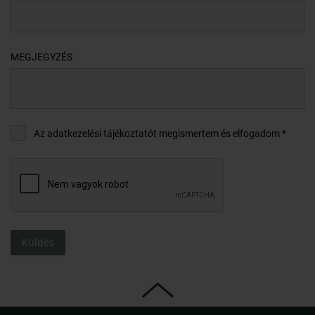
MEGJEGYZÉS
Az adatkezelési tájékoztatót megismertem és elfogadom *
Küldés