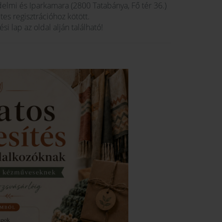
mi és Iparkamara (2800 Tatabánya, Fő tér 36.)
es regisztrációhoz kötött.
si lap az oldal alján található!