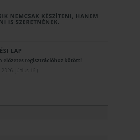
KIK NEMCSAK KÉSZÍTENI, HANEM
NI IS SZERETNÉNEK.
ÉSI LAP
előzetes regisztrációhoz kötött!
: 2026. június 16.)