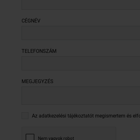
CÉGNÉV
TELEFONSZÁM
MEGJEGYZÉS
Az adatkezelési tájékoztatót megismertem és el