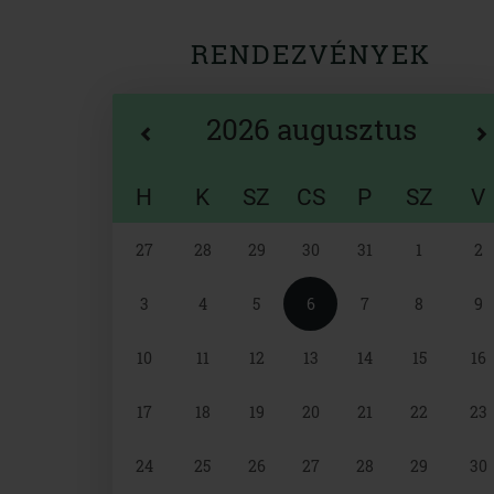
RENDEZVÉNYEK
2026 augusztus
H
K
SZ
CS
P
SZ
V
Naptár
27
28
29
30
31
1
2
választó
3
4
5
6
7
8
9
10
11
12
13
14
15
16
17
18
19
20
21
22
23
24
25
26
27
28
29
30