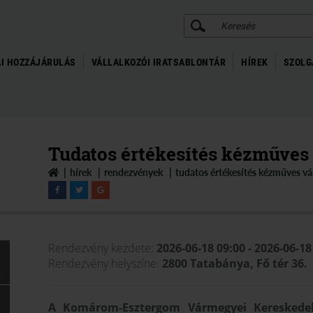
KERESÉS
I HOZZÁJÁRULÁS
VÁLLALKOZÓI IRATSABLONTÁR
HÍREK
SZOLG
Tudatos értékesítés kézműves
hírek
rendezvények
tudatos értékesítés kézműves vá
Rendezvény kezdete:
2026-06-18 09:00
- 2026-06-18
Rendezvény helyszíne:
2800 Tatabánya, Fő tér 36.
A Komárom-Esztergom Vármegyei Kereskedel