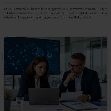
Az EU ösztönzőket hozott létre a gyártók és a fogyasztók számára, hogy a
hulladék csökkentése és a fenntarthatóbb üzleti modellek előmozdítása
érdekében könnyítsék meg és tegyék vonzóbbá a termékek javítását.