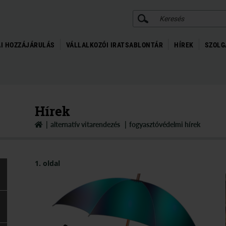
KERESÉS
I HOZZÁJÁRULÁS
VÁLLALKOZÓI IRATSABLONTÁR
HÍREK
SZOLG
Hírek
alternatív vitarendezés
fogyasztóvédelmi hírek
1. oldal