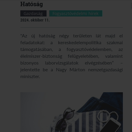
Hatóság
Gazdaság
Fogyasztóvédelmi hírek
2024. október 11.
"Az új hatóság négy területen lát majd el
feladatokat: a kereskedelempolitika szakmai
támogatásában, a fogyasztóvédelemben, az
élelmiszer-biztonság felügyeletében, valamint
bizonyos laborvizsgálatok elvégzésében” –
jelentette be a Nagy Márton nemzetgazdasági
miniszter.