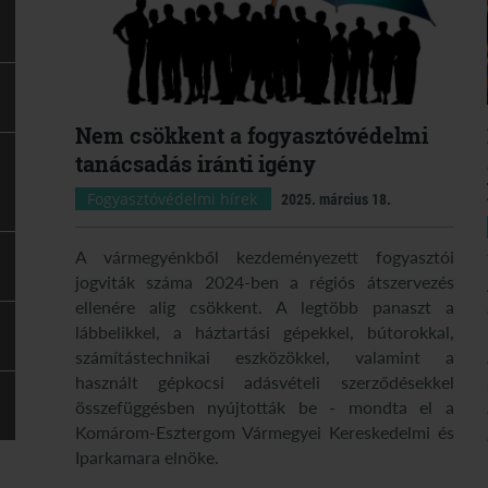
Nem csökkent a fogyasztóvédelmi
tanácsadás iránti igény
Fogyasztóvédelmi hírek
2025. március 18.
A vármegyénkből kezdeményezett fogyasztói
jogviták száma 2024-ben a régiós átszervezés
ellenére alig csökkent. A legtöbb panaszt a
lábbelikkel, a háztartási gépekkel, bútorokkal,
számítástechnikai eszközökkel, valamint a
használt gépkocsi adásvételi szerződésekkel
összefüggésben nyújtották be - mondta el a
Komárom-Esztergom Vármegyei Kereskedelmi és
Iparkamara elnöke.